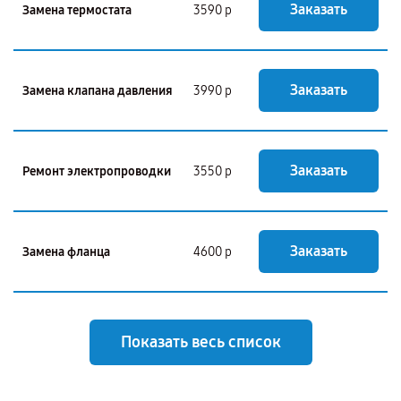
Заказать
Замена термостата
3590 р
Заказать
Замена клапана давления
3990 р
Заказать
Ремонт электропроводки
3550 р
Заказать
Замена фланца
4600 р
Показать весь список