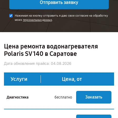
Отправить заявку
Нажимая на кнопку отправить я даю свое согласие на обработку
моих
.
персональных данных
Цена ремонта водонагревателя
Polaris SV 140 в Саратове
Дата обновления прайса:
04.08.2026
Услуги
Цена, от
Заказать
Диагностика
бесплатно