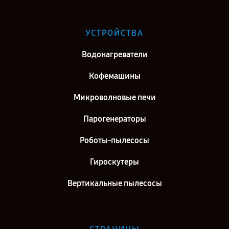
Ремонт водонагревателя Polaris SV 140 в г. Самара
Ремонт водонагревателя Polaris SV 140 в г. Киров
УСТРОЙСТВА
Ремонт водонагревателя Polaris SV 140 в г. Москва
Водонагреватели
Ремонт водонагревателя Polaris SV 140 в г. Санкт-Петербург
Кофемашины
Микроволновые печи
Парогенераторы
Роботы-пылесосы
Гироскутеры
Вертикальные пылесосы