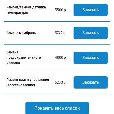
Ремонт/замена датчика
Заказать
3500 р
температуры
Заказать
Замена мембраны
3749 р
Замена
Заказать
предохранительного
4000 р
клапана
Ремонт платы управления
Заказать
5250 р
(восстановление)
Показать весь список